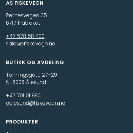
AS FISKEVEGN
Pernesvegen 35
6717 Flatraket
+47 578 58 400
sales@fiskevegn.no
BUTIKK OG AVDELING
Tonningsgate 27-29
N-6006 Ålesund
+47 701 01 880
aalesund@fiskevegn.no
PRODUKTER