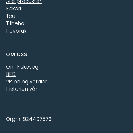
Alle produkter
Fiskeri
Tau
Tilbehør
Havbruk
OM OSS
Om Fiskevegn
BFG
Visjon og verdier
Historien vår
Orgnr. 924407573