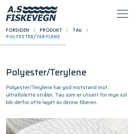
FORSIDEN
|
PRODUKT
|
TAU
|
POLYESTER/TERYLENE
Polyester/Terylene
Polyester/Terylene har god motstand mot
ultrafiolette stråler. Tau som er utsatt for mye sol
blir derfor ofte laget av denne fiberen.