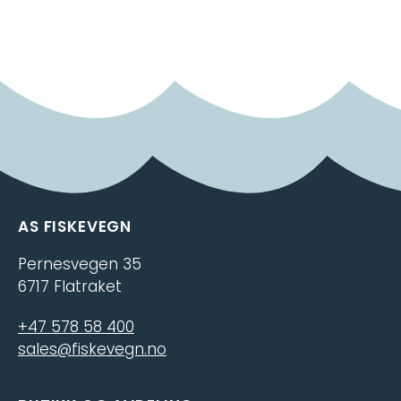
AS FISKEVEGN
Pernesvegen 35
6717 Flatraket
+47 578 58 400
sales@fiskevegn.no