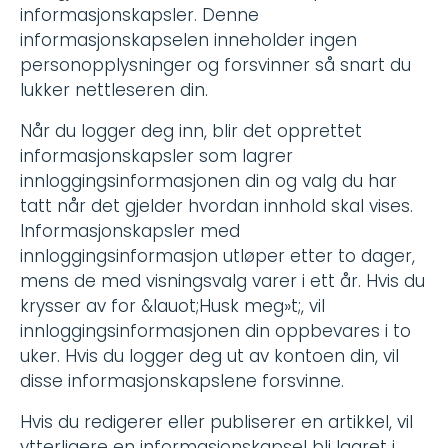
informasjonskapsler. Denne
informasjonskapselen inneholder ingen
personopplysninger og forsvinner så snart du
lukker nettleseren din.
Når du logger deg inn, blir det opprettet
informasjonskapsler som lagrer
innloggingsinformasjonen din og valg du har
tatt når det gjelder hvordan innhold skal vises.
Informasjonskapsler med
innloggingsinformasjon utløper etter to dager,
mens de med visningsvalg varer i ett år. Hvis du
krysser av for &lauot;Husk meg»t;, vil
innloggingsinformasjonen din oppbevares i to
uker. Hvis du logger deg ut av kontoen din, vil
disse informasjonskapslene forsvinne.
Hvis du redigerer eller publiserer en artikkel, vil
ytterligere en informasjonskapsel bli lagret i