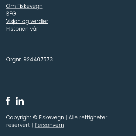
Om Fiskevegn
BFG
Visjon og verdier
Historien vår
Orgnr. 924407573
Copyright © Fiskevegn | Alle rettigheter
reservert |
Personvern