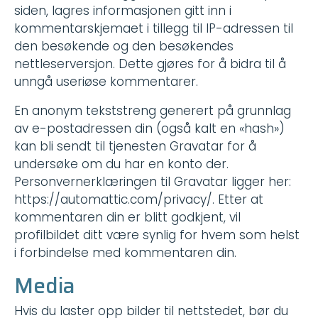
siden, lagres informasjonen gitt inn i
kommentarskjemaet i tillegg til IP-adressen til
den besøkende og den besøkendes
nettleserversjon. Dette gjøres for å bidra til å
unngå useriøse kommentarer.
En anonym tekststreng generert på grunnlag
av e-postadressen din (også kalt en «hash»)
kan bli sendt til tjenesten Gravatar for å
undersøke om du har en konto der.
Personvernerklæringen til Gravatar ligger her:
https://automattic.com/privacy/. Etter at
kommentaren din er blitt godkjent, vil
profilbildet ditt være synlig for hvem som helst
i forbindelse med kommentaren din.
Media
Hvis du laster opp bilder til nettstedet, bør du