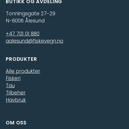
BUTIKK OG AVDELING
Tonningsgate 27-29
N-6006 Ålesund
+47 701 01 880
aalesund@fiskevegn.no
PRODUKTER
Alle produkter
Fiskeri
Tau
Tilbehør
Havbruk
OM OSS