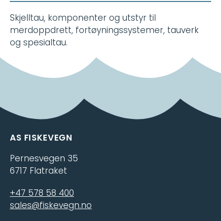
Skjelltau, komponenter og utstyr til
merdoppdrett, fortøyningssystemer, tauverk
og spesialtau.
AS FISKEVEGN
Pernesvegen 35
6717 Flatraket
+47 578 58 400
sales@fiskevegn.no