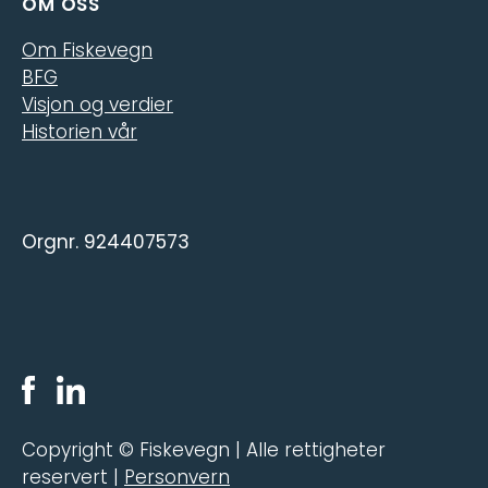
OM OSS
Om Fiskevegn
BFG
Visjon og verdier
Historien vår
Orgnr. 924407573
Copyright © Fiskevegn | Alle rettigheter
reservert |
Personvern