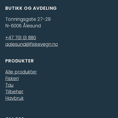
BUTIKK OG AVDELING
Tonningsgate 27-29
N-6006 Ålesund
+47 701 01 880
aalesund@fiskevegn.no
PRODUKTER
Alle produkter
Fiskeri
Tau
Tilbehør
Havbruk