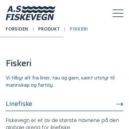
FORSIDEN
|
PRODUKT
|
FISKERI
Fiskeri
Vi tilbyr alt fra liner, tau og garn, samt utstyr til
mannskap og fartøy.
Linefiske
Fiskevegn er et av de største navnene på den
globale arena for linefiske.