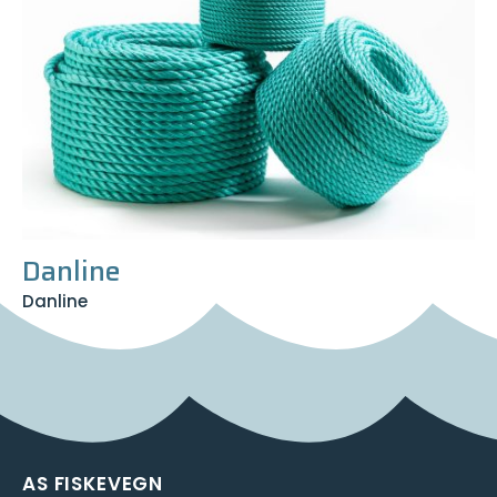
Danline
Danline
AS FISKEVEGN