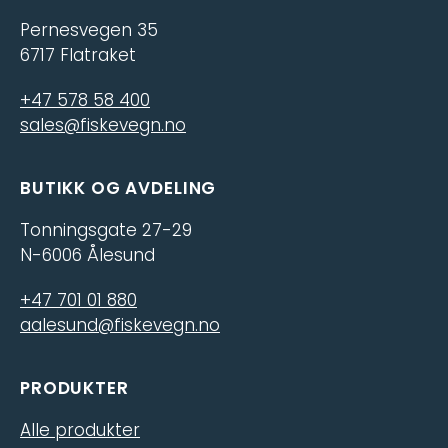
Pernesvegen 35
6717 Flatraket
+47 578 58 400
sales@fiskevegn.no
BUTIKK OG AVDELING
Tonningsgate 27-29
N-6006 Ålesund
+47 701 01 880
aalesund@fiskevegn.no
PRODUKTER
Alle produkter