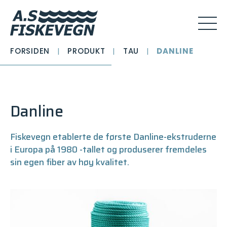
FORSIDEN
|
PRODUKT
|
TAU
|
DANLINE
Danline
Fiskevegn etablerte de første Danline-ekstruderne
i Europa på 1980 -tallet og produserer fremdeles
sin egen fiber av høy kvalitet.