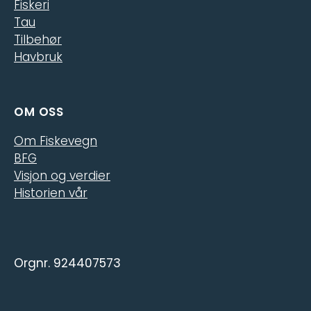
Fiskeri
Tau
Tilbehør
Havbruk
OM OSS
Om Fiskevegn
BFG
Visjon og verdier
Historien vår
Orgnr. 924407573