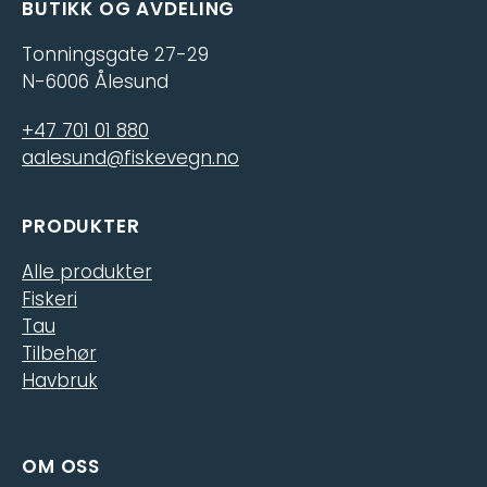
BUTIKK OG AVDELING
Tonningsgate 27-29
N-6006 Ålesund
+47 701 01 880
aalesund@fiskevegn.no
PRODUKTER
Alle produkter
Fiskeri
Tau
Tilbehør
Havbruk
OM OSS