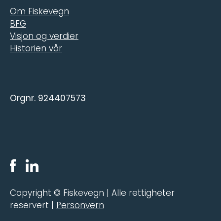
Om Fiskevegn
BFG
Visjon og verdier
Historien vår
Orgnr. 924407573
Copyright © Fiskevegn | Alle rettigheter
reservert |
Personvern