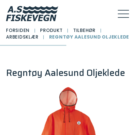
FORSIDEN
|
PRODUKT
|
TILBEHØR
|
ARBEIDSKLÆR
|
REGNTØY AALESUND OLJEKLEDE
Regntøy Aalesund Oljeklede