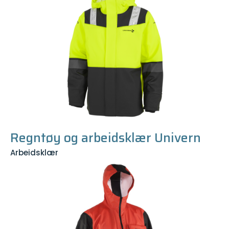
Regntøy og arbeidsklær Univern
Arbeidsklær