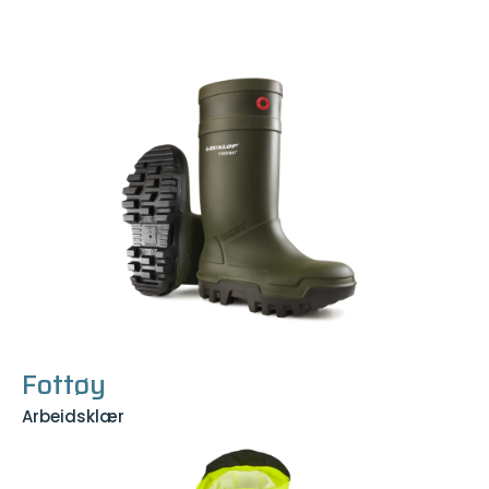
Fottøy
Arbeidsklær