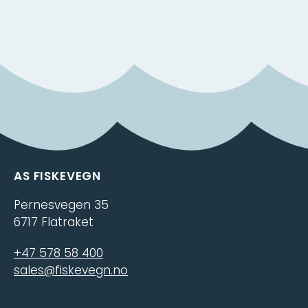
AS FISKEVEGN
Pernesvegen 35
6717 Flatraket
+47 578 58 400
sales@fiskevegn.no