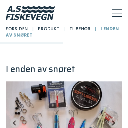
FORSIDEN
|
PRODUKT
|
TILBEHØR
|
I ENDEN
AV SNØRET
I enden av snøret