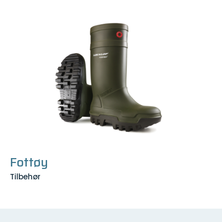
Fottøy
Tilbehør