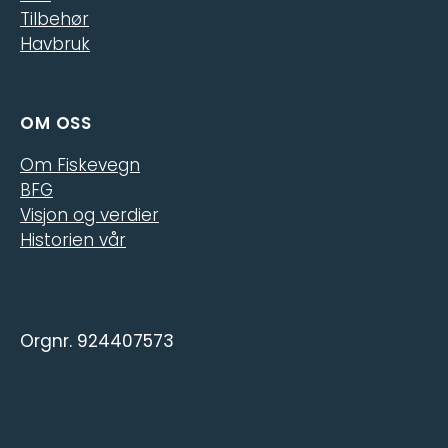
Tilbehør
Havbruk
OM OSS
Om Fiskevegn
BFG
Visjon og verdier
Historien vår
Orgnr. 924407573