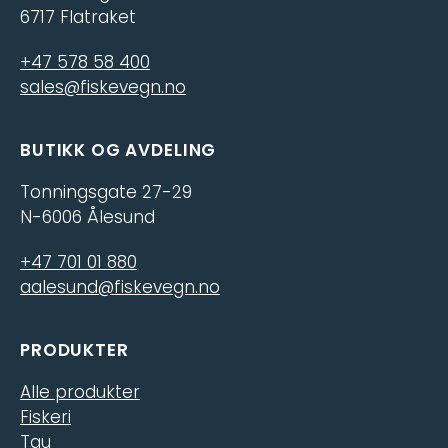
6717 Flatraket
+47 578 58 400
sales@fiskevegn.no
BUTIKK OG AVDELING
Tonningsgate 27-29
N-6006 Ålesund
+47 701 01 880
aalesund@fiskevegn.no
PRODUKTER
Alle produkter
Fiskeri
Tau