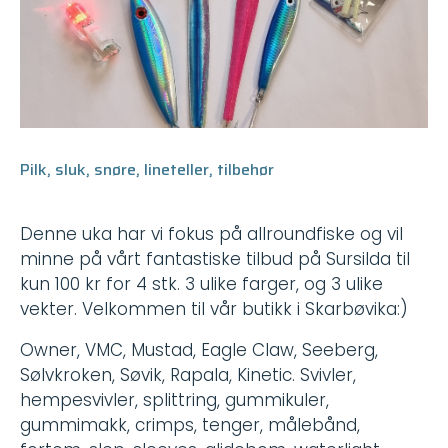
Pilk, sluk, snøre, lineteller, tilbehør
Denne uka har vi fokus på allroundfiske og vil
minne på vårt fantastiske tilbud på Sursilda til
kun 100 kr for 4 stk. 3 ulike farger, og 3 ulike
vekter. Velkommen til vår butikk i Skarbøvika:)
Owner, VMC, Mustad, Eagle Claw, Seeberg,
Sølvkroken, Søvik, Rapala, Kinetic. Svivler,
hempesvivler, splittring, gummikuler,
gummimakk, crimps, tenger, målebånd,